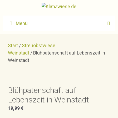
Zum
Inhalt
springen
Menü
Start
/
Streuobstwiese
Weinstadt
/ Blühpatenschaft auf Lebenszeit in
Weinstadt
Blühpatenschaft auf
Lebenszeit in Weinstadt
19,99
€