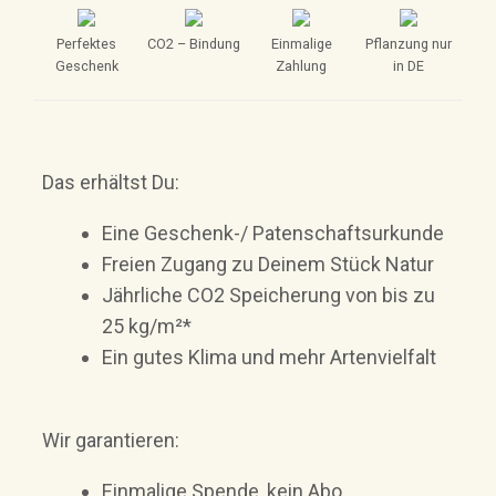
Perfektes
CO2 – Bindung
Einmalige
Pflanzung nur
Geschenk
Zahlung
in DE
Das erhältst Du:
Eine Geschenk-/ Patenschaftsurkunde
Freien Zugang zu Deinem Stück Natur
Jährliche CO2 Speicherung von bis zu
25 kg/m²*
Ein gutes Klima und mehr Artenvielfalt
Wir garantieren:
Einmalige Spende, kein Abo