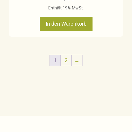
Enthält 19% MwSt.
In den Warenkorb
1
2
→