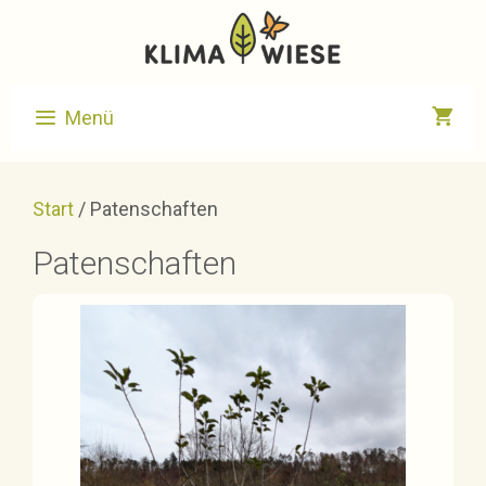
Zum
Inhalt
springen
Menü
Start
/ Patenschaften
Patenschaften