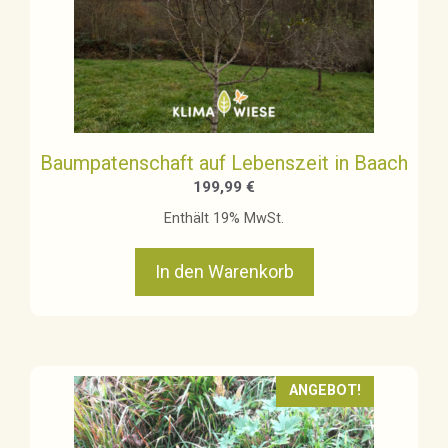
Baumpatenschaft auf Lebenszeit in Baach
199,99
€
Enthält 19% MwSt.
In den Warenkorb
ANGEBOT!