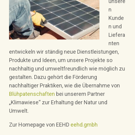
unsere
n
Kunde
n und
Liefera
nten
entwickeln wir ständig neue Dienstleistungen,
Produkte und Ideen, um unsere Projekte so
nachhaltig und umweltfreundlich wie möglich zu
gestalten. Dazu gehört die Förderung
nachhaltiger Praktiken, wie die Übernahme von
Blühpatenschaften
bei unserem Partner
„Klimawiese“ zur Erhaltung der Natur und
Umwelt.
Zur Homepage von EEHD
eehd.gmbh