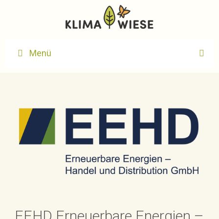
Zum
Inhalt
springen
Menü
EEHD Erneuerbare Energien –