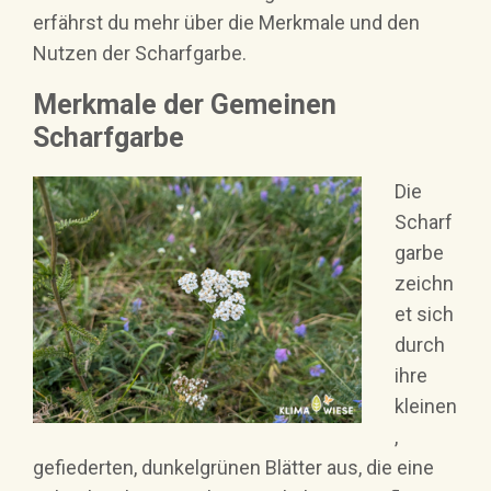
erfährst du mehr über die Merkmale und den
Nutzen der Scharfgarbe.
Merkmale der Gemeinen
Scharfgarbe
Die
Scharf
garbe
zeichn
et sich
durch
ihre
kleinen
,
gefiederten, dunkelgrünen Blätter aus, die eine