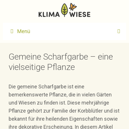
Zum
Inhalt
springen
Menü
Gemeine Scharfgarbe – eine
vielseitige Pflanze
Die gemeine Scharfgarbe ist eine
bemerkenswerte Pflanze, die in vielen Gärten
und Wiesen zu finden ist. Diese mehrjährige
Pflanze gehört zur Familie der Korbblütler und ist
bekannt für ihre heilenden Eigenschaften sowie
ihre dekorative Erscheinung. In diesem Artikel