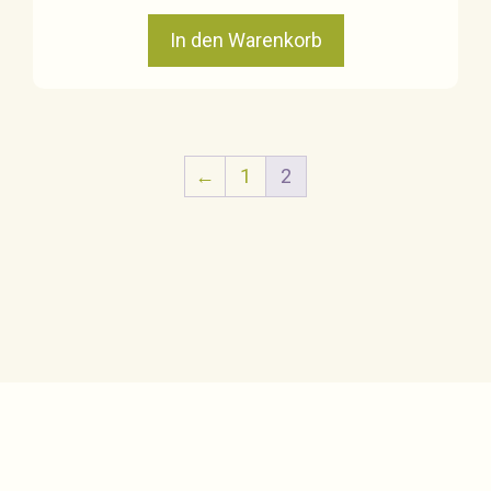
In den Warenkorb
←
1
2