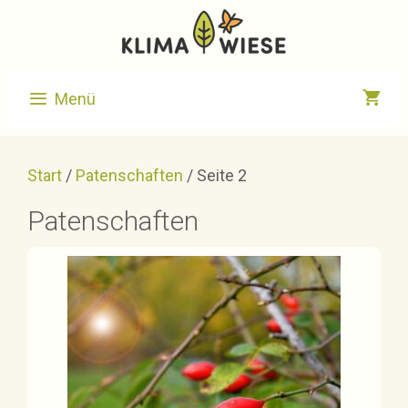
Zum
Inhalt
springen
Menü
Start
/
Patenschaften
/ Seite 2
Patenschaften