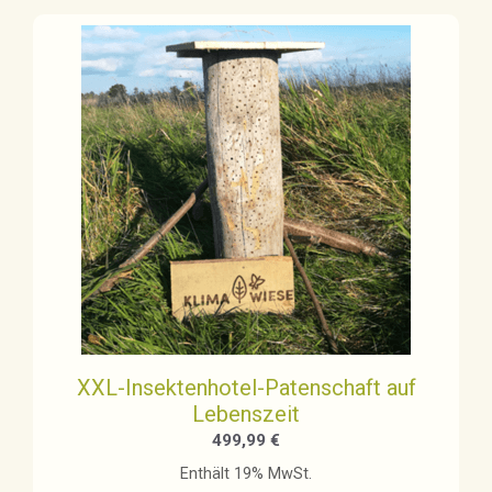
XXL-Insektenhotel-Patenschaft auf
Lebenszeit
499,99
€
Enthält 19% MwSt.