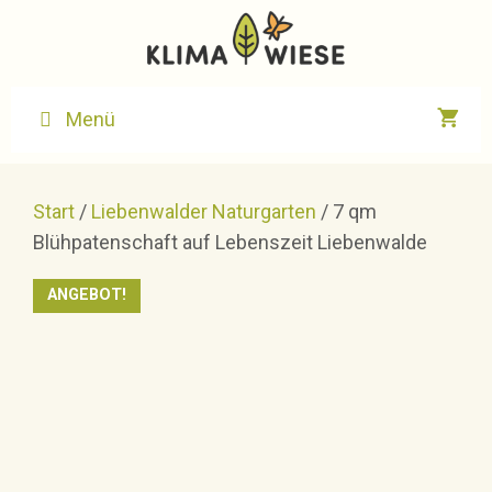
Zum
Inhalt
springen
Menü
Start
/
Liebenwalder Naturgarten
/ 7 qm
Blühpatenschaft auf Lebenszeit Liebenwalde
ANGEBOT!