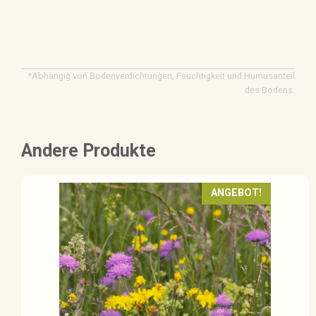
*Abhängig von Bodenverdichtungen, Feuchtigkeit und Humusanteil
des Bodens.
Andere Produkte
ANGEBOT!