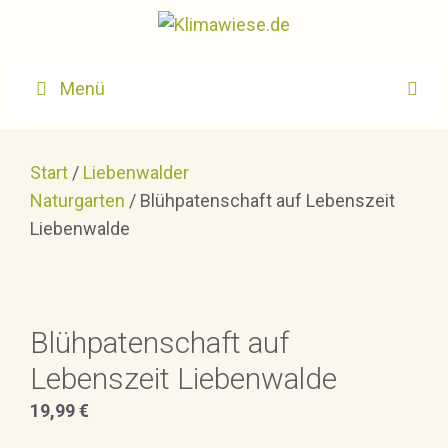
Zum
Inhalt
springen
Menü
Start
/
Liebenwalder
Naturgarten
/ Blühpatenschaft auf Lebenszeit
Liebenwalde
Blühpatenschaft auf
Lebenszeit Liebenwalde
19,99
€