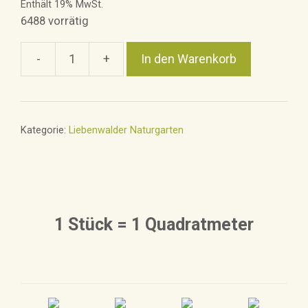
Enthält 19% MwSt.
6488 vorrätig
-
+
In den Warenkorb
Blühpatenschaft
auf
Lebenszeit
Liebenwalde
Kategorie:
Liebenwalder Naturgarten
Menge
1 Stück = 1 Quadratmeter