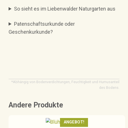
So sieht es im Liebenwalder Naturgarten aus
Patenschaftsurkunde oder
Geschenkurkunde?
*Abhängig von Bodenverdichtungen, Feuchtigkeit und Humusanteil
des Bodens.
Andere Produkte
ANGEBOT!