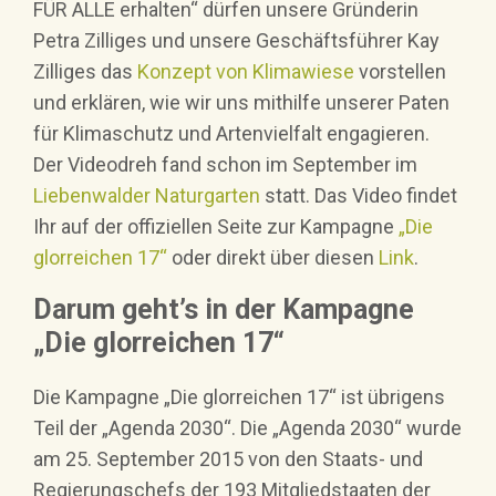
FÜR ALLE erhalten“ dürfen unsere Gründerin
Petra Zilliges und unsere Geschäftsführer Kay
Zilliges das
Konzept von Klimawiese
vorstellen
und erklären, wie wir uns mithilfe unserer Paten
für Klimaschutz und Artenvielfalt engagieren.
Der Videodreh fand schon im September im
Liebenwalder Naturgarten
statt. Das Video findet
Ihr auf der offiziellen Seite zur Kampagne
„Die
glorreichen 17“
oder direkt über diesen
Link
.
Darum geht’s in der Kampagne
„Die glorreichen 17“
Die Kampagne „Die glorreichen 17“ ist übrigens
Teil der „Agenda 2030“. Die „Agenda 2030“ wurde
am 25. September 2015 von den Staats- und
Regierungschefs der 193 Mitgliedstaaten der