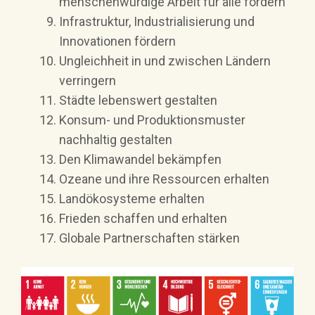
menschenwürdige Arbeit für alle fördern
Infrastruktur, Industrialisierung und
Innovationen fördern
Ungleichheit in und zwischen Ländern
verringern
Städte lebenswert gestalten
Konsum- und Produktionsmuster
nachhaltig gestalten
Den Klimawandel bekämpfen
Ozeane und ihre Ressourcen erhalten
Landökosysteme erhalten
Frieden schaffen und erhalten
Globale Partnerschaften stärken