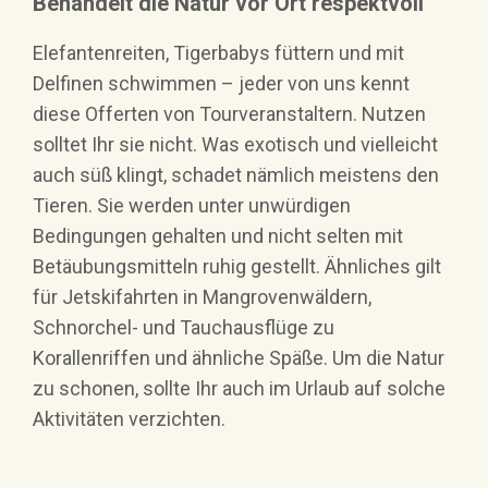
Behandelt die Natur vor Ort respektvoll
Elefantenreiten, Tigerbabys füttern und mit
Delfinen schwimmen – jeder von uns kennt
diese Offerten von Tourveranstaltern. Nutzen
solltet Ihr sie nicht. Was exotisch und vielleicht
auch süß klingt, schadet nämlich meistens den
Tieren. Sie werden unter unwürdigen
Bedingungen gehalten und nicht selten mit
Betäubungsmitteln ruhig gestellt. Ähnliches gilt
für Jetskifahrten in Mangrovenwäldern,
Schnorchel- und Tauchausflüge zu
Korallenriffen und ähnliche Späße. Um die Natur
zu schonen, sollte Ihr auch im Urlaub auf solche
Aktivitäten verzichten.