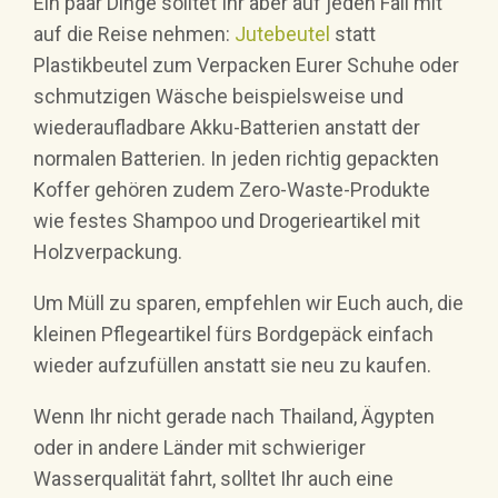
Ein paar Dinge solltet Ihr aber auf jeden Fall mit
auf die Reise nehmen:
Jutebeutel
statt
Plastikbeutel zum Verpacken Eurer Schuhe oder
schmutzigen Wäsche beispielsweise und
wiederaufladbare Akku-Batterien anstatt der
normalen Batterien. In jeden richtig gepackten
Koffer gehören zudem Zero-Waste-Produkte
wie festes Shampoo und Drogerieartikel mit
Holzverpackung.
Um Müll zu sparen, empfehlen wir Euch auch, die
kleinen Pflegeartikel fürs Bordgepäck einfach
wieder aufzufüllen anstatt sie neu zu kaufen.
Wenn Ihr nicht gerade nach Thailand, Ägypten
oder in andere Länder mit schwieriger
Wasserqualität fahrt, solltet Ihr auch eine