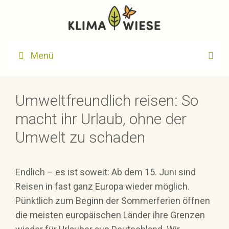
Zum
Inhalt
springen
Menü
Umweltfreundlich reisen: So
macht ihr Urlaub, ohne der
Umwelt zu schaden
Endlich – es ist soweit: Ab dem 15. Juni sind
Reisen in fast ganz Europa wieder möglich.
Pünktlich zum Beginn der Sommerferien öffnen
die meisten europäischen Länder ihre Grenzen