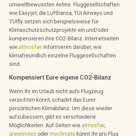
umweltbewussten Airline. Fluggesellschaften
wie Easyjet, die Lufthansa, TUI Airways und
TUIfly setzen sich beispielsweise für
Klimaschutzschutzprojekte ein und/oder
kompensieren ihre CO2-Bilanz. Internetseiten
wie
atmosfair
informieren darüber, wie
klimafreundlich einzelne Fluggesellschaften
sind.
Kompensiert Eure eigene CO2-Bilanz
Wenn Ihr im Urlaub nicht aufs Flugzeug
verzichten könnt, schadet das Eurer
persönlichen Klimabilanz. Um diese wieder
aufzubessern, gibt es verschiedene
Möglichkeiten. Auf Seiten wie
atmosfair
,
greenmiles
oder
myclimate
könnt Ihr pro Flug