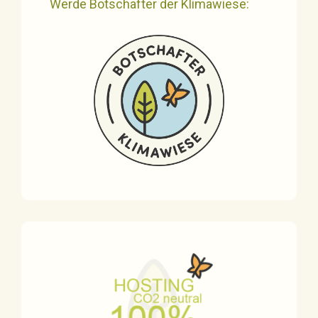
Werde Botschafter der Klimawiese: