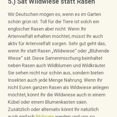
5.) Sät Wildwiese statt Rasen
Wir Deutschen mögen es, wenn es im Garten
schön grün ist. Toll für die Tiere ist solch ein
englischer Rasen aber nicht. Wenn Ihr
Artenvielfalt erhalten möchtet, müsst Ihr auch
aktiv für Artenvielfalt sorgen. Sehr gut geht das,
wenn Ihr statt Rasen „Wildwiese“ oder „Blühende
Wiese“ sät. Diese Samenmischung beinhaltet
neben Rasen auch Wildblumen und Wildkräuter.
Sie sehen nicht nur schön aus, sondern bieten
Insekten auch jede Menge Nahrung. Wenn Ihr
nicht Euren ganzen Rasen als Wildwiese anlegen
möchtet, könnt Ihr die Wildwiese auch in einem
Kübel oder einem Blumenkasten säen.
Zusätzlich oder alternativ könnt Ihr natürlich
auch einfach
Blühpate
werden und uns so