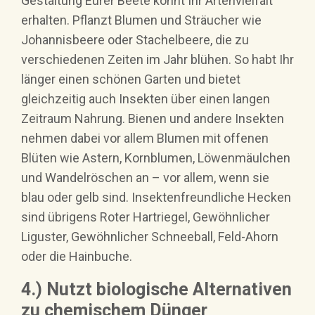
Gestaltung Eurer Beete könnt Ihr Artenvielfalt
erhalten. Pflanzt Blumen und Sträucher wie
Johannisbeere oder Stachelbeere, die zu
verschiedenen Zeiten im Jahr blühen. So habt Ihr
länger einen schönen Garten und bietet
gleichzeitig auch Insekten über einen langen
Zeitraum Nahrung. Bienen und andere Insekten
nehmen dabei vor allem Blumen mit offenen
Blüten wie Astern, Kornblumen, Löwenmäulchen
und Wandelröschen an – vor allem, wenn sie
blau oder gelb sind. Insektenfreundliche Hecken
sind übrigens Roter Hartriegel, Gewöhnlicher
Liguster, Gewöhnlicher Schneeball, Feld-Ahorn
oder die Hainbuche.
4.) Nutzt biologische Alternativen
zu chemischem Dünger