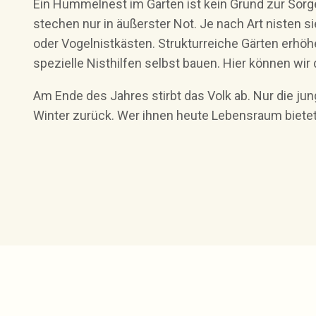
Ein Hummelnest im Garten ist kein Grund zur Sorg
stechen nur in äußerster Not. Je nach Art nisten s
oder Vogelnistkästen. Strukturreiche Gärten erhöh
spezielle Nisthilfen selbst bauen. Hier können wir
Am Ende des Jahres stirbt das Volk ab. Nur die ju
Winter zurück. Wer ihnen heute Lebensraum bietet,