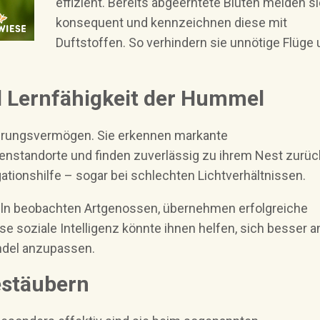
effizient. Bereits abgeerntete Blüten meiden si
konsequent und kennzeichnen diese mit
Duftstoffen. So verhindern sie unnötige Flüge
d Lernfähigkeit der Hummel
ierungsvermögen. Sie erkennen markante
nstandorte und finden zuverlässig zu ihrem Nest zurüc
ationshilfe – sogar bei schlechten Lichtverhältnissen.
meln beobachten Artgenossen, übernehmen erfolgreiche
ese soziale Intelligenz könnte ihnen helfen, sich besser a
del anzupassen.
Bestäubern