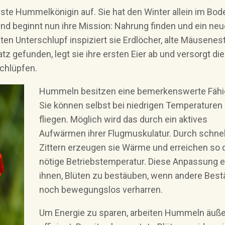
ste Hummelkönigin auf. Sie hat den Winter allein im Bod
nd beginnt nun ihre Mission: Nahrung finden und ein ne
n Unterschlupf inspiziert sie Erdlöcher, alte Mäusenes
z gefunden, legt sie ihre ersten Eier ab und versorgt die
schlüpfen.
Hummeln besitzen eine bemerkenswerte Fähig
Sie können selbst bei niedrigen Temperaturen
fliegen. Möglich wird das durch ein aktives
Aufwärmen ihrer Flugmuskulatur. Durch schne
Zittern erzeugen sie Wärme und erreichen so 
nötige Betriebstemperatur. Diese Anpassung e
ihnen, Blüten zu bestäuben, wenn andere Best
noch bewegungslos verharren.
Um Energie zu sparen, arbeiten Hummeln äuße