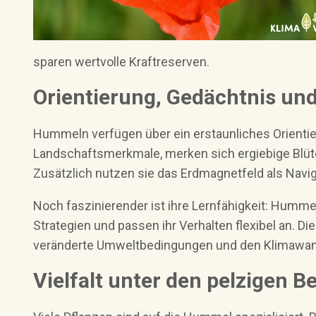
sparen wertvolle Kraftreserven.
Orientierung, Gedächtnis un
Hummeln verfügen über ein erstaunliches Orient
Landschaftsmerkmale, merken sich ergiebige Blüte
Zusätzlich nutzen sie das Erdmagnetfeld als Navig
Noch faszinierender ist ihre Lernfähigkeit: Hum
Strategien und passen ihr Verhalten flexibel an. Di
veränderte Umweltbedingungen und den Klimawan
Vielfalt unter den pelzigen 