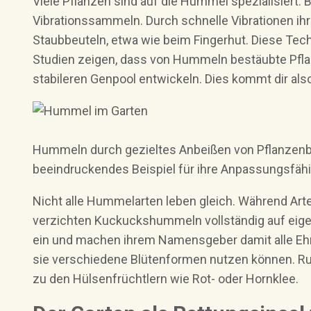
Viele Pflanzen sind auf die Hummel spezialisiert.
Vibrationssammeln. Durch schnelle Vibrationen ihr
Staubbeuteln, etwa wie beim Fingerhut. Diese Tech
Studien zeigen, dass von Hummeln bestäubte Pflan
stabileren Genpool entwickeln. Dies kommt dir al
Hummeln durch gezieltes Anbeißen von Pflanzenblä
beeindruckendes Beispiel für ihre Anpassungsfähi
Nicht alle Hummelarten leben gleich. Während Arte
verzichten Kuckuckshummeln vollständig auf eige
ein und machen ihrem Namensgeber damit alle Ehre
sie verschiedene Blütenformen nutzen können. R
zu den Hülsenfrüchtlern wie Rot- oder Hornklee.