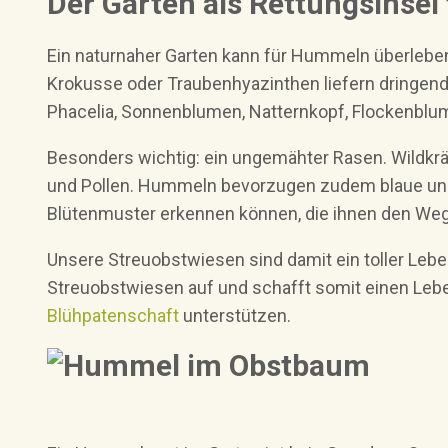
Der Garten als Rettungsinsel
Ein naturnaher Garten kann für Hummeln überlebe
Krokusse oder Traubenhyazinthen liefern dringend 
Phacelia, Sonnenblumen, Natternkopf, Flockenblu
Besonders wichtig: ein ungemähter Rasen. Wildkrä
und Pollen. Hummeln bevorzugen zudem blaue und r
Blütenmuster erkennen können, die ihnen den We
Unsere Streuobstwiesen sind damit ein toller Le
Streuobstwiesen auf und schafft somit einen Leben
Blühpatenschaft
unterstützen.